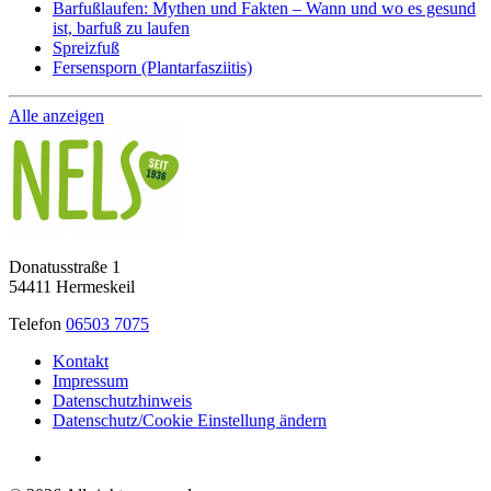
Barfußlaufen: Mythen und Fakten – Wann und wo es gesund
ist, barfuß zu laufen
Spreizfuß
Fersensporn (Plantarfasziitis)
Alle anzeigen
Donatusstraße 1
54411 Hermeskeil
Telefon
06503 7075
Kontakt
Impressum
Datenschutzhinweis
Datenschutz/Cookie Einstellung ändern