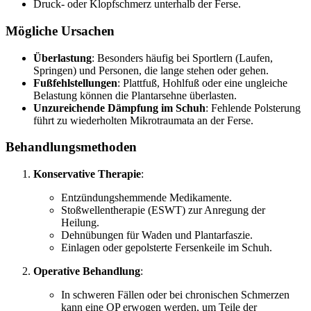
Druck- oder Klopfschmerz unterhalb der Ferse.
Mögliche Ursachen
Überlastung
: Besonders häufig bei Sportlern (Laufen,
Springen) und Personen, die lange stehen oder gehen.
Fußfehlstellungen
: Plattfuß, Hohlfuß oder eine ungleiche
Belastung können die Plantarsehne überlasten.
Unzureichende Dämpfung im Schuh
: Fehlende Polsterung
führt zu wiederholten Mikrotraumata an der Ferse.
Behandlungsmethoden
Konservative Therapie
:
Entzündungshemmende Medikamente.
Stoßwellentherapie (ESWT) zur Anregung der
Heilung.
Dehnübungen für Waden und Plantarfaszie.
Einlagen oder gepolsterte Fersenkeile im Schuh.
Operative Behandlung
:
In schweren Fällen oder bei chronischen Schmerzen
kann eine OP erwogen werden, um Teile der