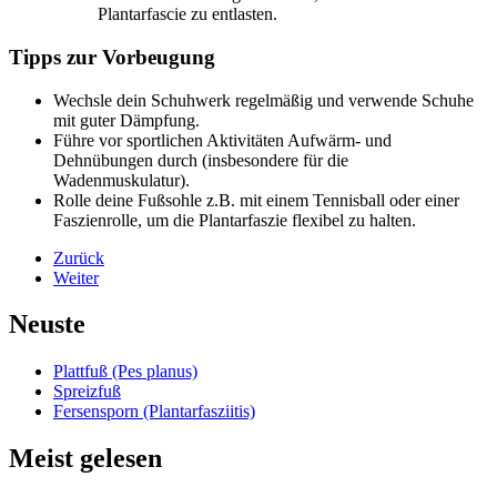
Plantarfascie zu entlasten.
Tipps zur Vorbeugung
Wechsle dein Schuhwerk regelmäßig und verwende Schuhe
mit guter Dämpfung.
Führe vor sportlichen Aktivitäten Aufwärm- und
Dehnübungen durch (insbesondere für die
Wadenmuskulatur).
Rolle deine Fußsohle z.B. mit einem Tennisball oder einer
Faszienrolle, um die Plantarfaszie flexibel zu halten.
Zurück
Weiter
Neuste
Plattfuß (Pes planus)
Spreizfuß
Fersensporn (Plantarfasziitis)
Meist gelesen